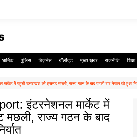
धार्मिक
पुलिस
बिज़नेस
बॉलीवुड
मुख्य ख़बर
राजनीति
शिक्षा
्केट में पहुंची उत्तराखंड की ट्राउट मछली, राज्य गठन के बाद पहली बार नेपाल को हुआ निर
t: इंटरनेशनल मार्केट में
उट मछली, राज्य गठन के बाद
र्यात