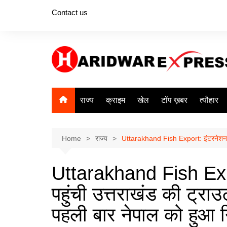
Skip
Contact us
to
content
राज्य
क्राइम
खेल
टॉप ख़बर
त्यौहार
Home
राज्य
Uttarakhand Fish Export: इंटरनेशनल मार
Uttarakhand Fish Expor
पहुंची उत्तराखंड की ट्रा
पहली बार नेपाल को हुआ नि