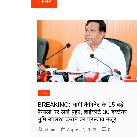
Post
Prev
navigation
राज्य
BREAKING: धामी कैबिनेट के 15 बड़े
फैसलों पर लगी मुहर, हाईकोर्ट 30 हेक्टेयर
भूमि उपलब्ध कराने का प्रस्ताव मंजूर
admin
August 7, 2026
0