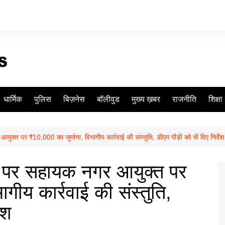
धार्मिक
पुलिस
बिज़नेस
बॉलीवुड
मुख्य ख़बर
राजनीति
शिक्षा
युक्त पर ₹10,000 का जुर्माना, विभागीय कार्रवाई की संस्तुति, डीएम पौड़ी को भी दिए निर्देश
ने पर सहायक नगर आयुक्त पर
गीय कार्रवाई की संस्तुति,
ेश