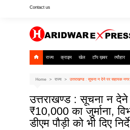
Skip
Contact us
to
content
राज्य
क्राइम
खेल
टॉप ख़बर
त्यौहार
Home
राज्य
उत्तराखण्ड : सूचना न देने पर सहायक नगर आ
उत्तराखण्ड : सूचना न दे
₹10,000 का जुर्माना, विभा
डीएम पौड़ी को भी दिए निर्द