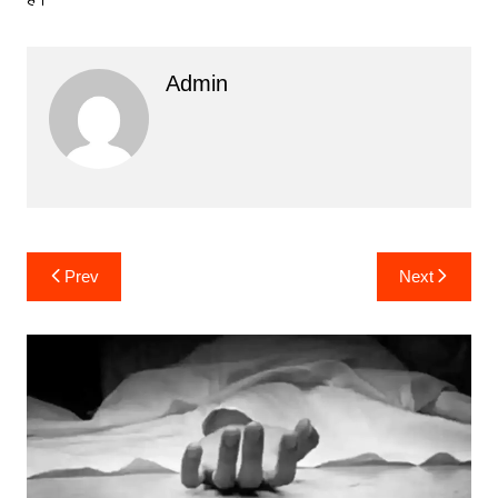
Admin
Post
Prev
Next
navigation