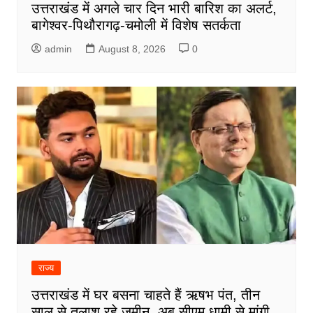
उत्तराखंड में अगले चार दिन भारी बारिश का अलर्ट,
बागेश्वर-पिथौरागढ़-चमोली में विशेष सतर्कता
admin
August 8, 2026
0
राज्य
उत्तराखंड में घर बसना चाहते हैं ऋषभ पंत, तीन
साल से तलाश रहे जमीन, अब सीएम धामी से मांगी