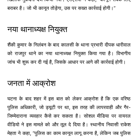
बराबर है। जो भी कानून तोड़ेगा, उस पर सख्त कार्रवाई होगी।”
नया थानाध्यक्ष नियुक्त
शैंकी कुमार के निलंबन के बाद कालसी के थाना प्रभारी दीपक धारीवाल
को राजपुर थाने का नया थानाध्यक्ष नियुक्त किया गया है। विभागीय
जांच भी शुरू कर दी गई है, जिसके आधार पर आगे की कार्रवाई होगी।
जनता में आक्रोश
घटना के बाद शहर में इस बात को लेकर आक्रोश है कि एक वरिष्ठ
पुलिस अधिकारी, जो ड्यूटी पर था, इस तरह की लापरवाही और गैर-
जिम्मेदाराना व्यवहार कैसे कर सकता है। सोशल मीडिया पर वायरल
वीडियो ने इस मामले को और तूल दे दिया है। स्थानीय निवासी राकेश
मेहता ने कहा, “पुलिस का काम कानून लागू करना है, लेकिन जब पुलिस