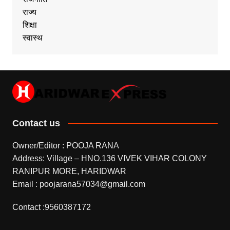
राज्य
शिक्षा
स्वास्थ
Contact us
Owner/Editor : POOJA RANA
Address: Village – HNO.136 VIVEK VIHAR COLONY
RANIPUR MORE, HARIDWAR
Email : poojarana57034@gmail.com
Contact :9560387172