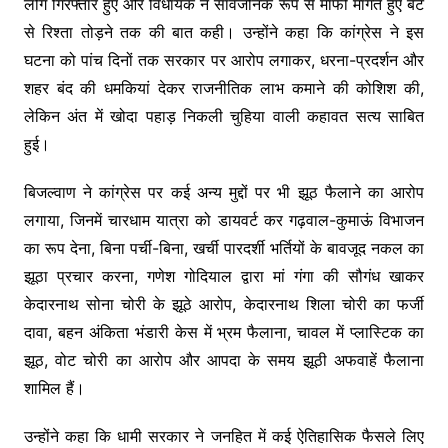
लोग गिरफ्तार हुए और विधायक ने सार्वजनिक रूप से माफी मांगते हुए बेटे
से रिश्ता तोड़ने तक की बात कही। उन्होंने कहा कि कांग्रेस ने इस
घटना को पांच दिनों तक सरकार पर आरोप लगाकर, धरना-प्रदर्शन और
शहर बंद की धमकियां देकर राजनीतिक लाभ कमाने की कोशिश की,
लेकिन अंत में खोदा पहाड़ निकली चुहिया वाली कहावत सत्य साबित
हुई।
बिजल्वाण ने कांग्रेस पर कई अन्य मुद्दों पर भी झूठ फैलाने का आरोप
लगाया, जिनमें चारधाम यात्रा को डायवर्ट कर गढ़वाल-कुमाऊं विभाजन
का रूप देना, बिना पर्ची-बिना, खर्ची पारदर्शी भर्तियों के बावजूद नकल का
झूठा प्रचार करना, गणेश गोदियाल द्वारा मां गंगा की सौगंध खाकर
केदारनाथ सोना चोरी के झूठे आरोप, केदारनाथ शिला चोरी का फर्जी
दावा, बहन अंकिता भंडारी केस में भ्रम फैलाना, चावल में प्लास्टिक का
झूठ, वोट चोरी का आरोप और आपदा के समय झूठी अफवाहें फैलाना
शामिल हैं।
उन्होंने कहा कि धामी सरकार ने जनहित में कई ऐतिहासिक फैसले लिए