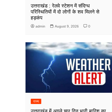
उत्तराखंड : रेलवे स्टेशन में संदिग्ध
परिस्थितियों में दो लोगों के शव मिलने से
हड़कंप
admin
August 9, 2026
0
राज्य
उत्तराखंड में अगले चार दिन भारी बारिश का