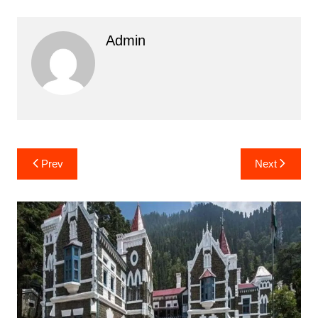
Admin
Post
Prev
Next
navigation