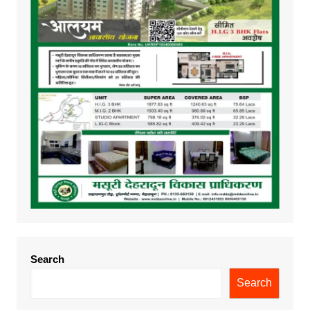
Search
Search