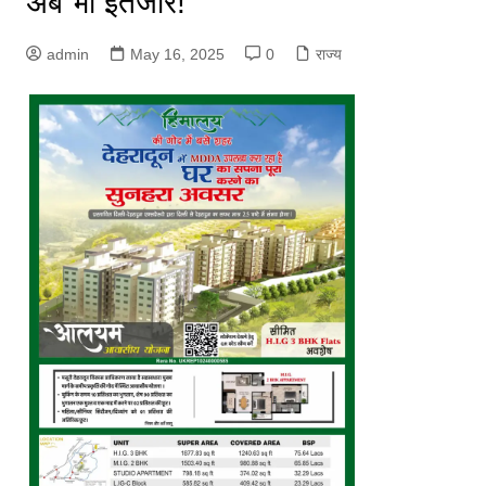
अब भी इंतजार!
admin
May 16, 2025
0
राज्य