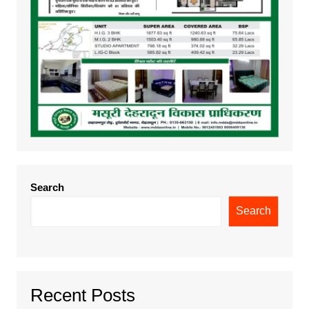
Search
Search
Recent Posts