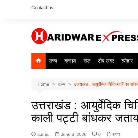
Skip
Contact us
to
content
राज्य
क्राइम
खेल
टॉप ख़बर
त्यौहार
Home
राज्य
उत्तराखंड : आयुर्वेदिक चिकित्सकों का सां
उत्तराखंड : आयुर्वेदिक च
काली पट्टी बांधकर जताय
admin
June 8, 2026
0
राज्य