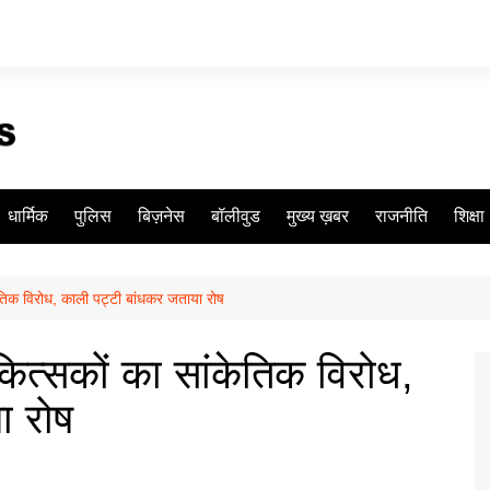
धार्मिक
पुलिस
बिज़नेस
बॉलीवुड
मुख्य ख़बर
राजनीति
शिक्षा
केतिक विरोध, काली पट्टी बांधकर जताया रोष
िकित्सकों का सांकेतिक विरोध,
ा रोष