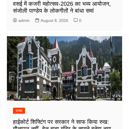
वसई में कजरी महोत्सव-2026 का भव्य आयोजन,
संजोली पाण्डेय के लोकगीतों ने बांधा समां
admin
August 8, 2026
0
राज्य
हाईकोर्ट शिफ्टिंग पर सरकार ने साफ किया रुख:
गौलापार नहीं, बेल बाबा मंदिर के सामने बनेगा नया