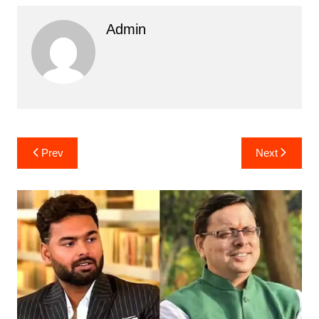
Admin
Post
Prev
Next
navigation