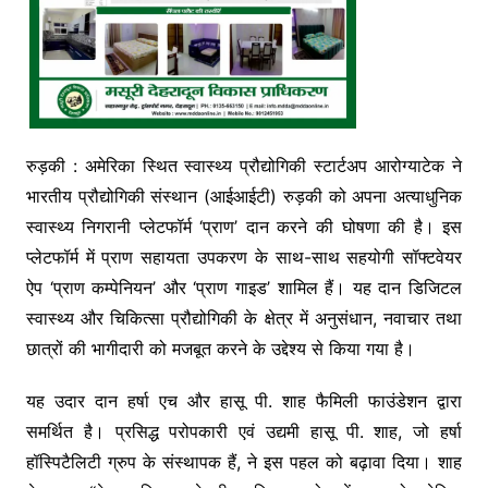
रुड़की : अमेरिका स्थित स्वास्थ्य प्रौद्योगिकी स्टार्टअप आरोग्याटेक ने
भारतीय प्रौद्योगिकी संस्थान (आईआईटी) रुड़की को अपना अत्याधुनिक
स्वास्थ्य निगरानी प्लेटफॉर्म ‘प्राण’ दान करने की घोषणा की है। इस
प्लेटफॉर्म में प्राण सहायता उपकरण के साथ-साथ सहयोगी सॉफ्टवेयर
ऐप ‘प्राण कम्पेनियन’ और ‘प्राण गाइड’ शामिल हैं। यह दान डिजिटल
स्वास्थ्य और चिकित्सा प्रौद्योगिकी के क्षेत्र में अनुसंधान, नवाचार तथा
छात्रों की भागीदारी को मजबूत करने के उद्देश्य से किया गया है।
यह उदार दान हर्षा एच और हासू पी. शाह फैमिली फाउंडेशन द्वारा
समर्थित है। प्रसिद्ध परोपकारी एवं उद्यमी हासू पी. शाह, जो हर्षा
हॉस्पिटैलिटी ग्रुप के संस्थापक हैं, ने इस पहल को बढ़ावा दिया। शाह