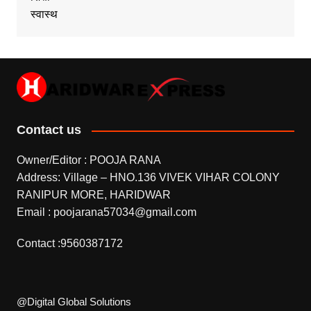
स्वास्थ
Contact us
Owner/Editor : POOJA RANA
Address: Village – HNO.136 VIVEK VIHAR COLONY
RANIPUR MORE, HARIDWAR
Email : poojarana57034@gmail.com
Contact :9560387172
@Digital Global Solutions