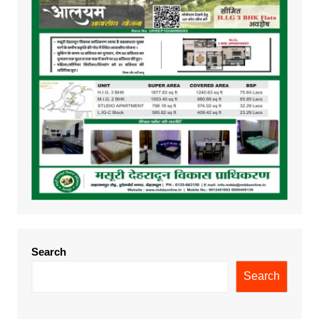
Search
Search