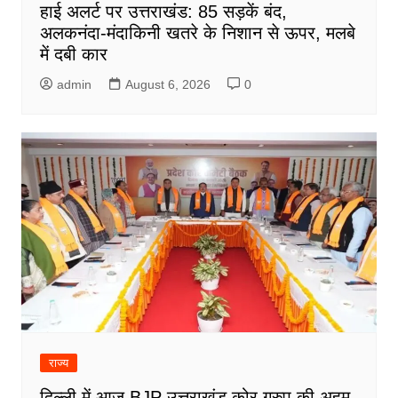
हाई अलर्ट पर उत्तराखंड: 85 सड़कें बंद,
अलकनंदा-मंदाकिनी खतरे के निशान से ऊपर, मलबे
में दबी कार
admin
August 6, 2026
0
राज्य
दिल्ली में आज BJP उत्तराखंड कोर ग्रुप की अहम