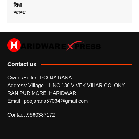
शिक्षा
स्वास्थ
Contact us
Owner/Editor : POOJA RANA
Address: Village – HNO.136 VIVEK VIHAR COLONY
RANIPUR MORE, HARIDWAR
Email : poojarana57034@gmail.com
Contact :9560387172