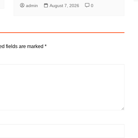
admin
August 7, 2026
0
ed fields are marked
*