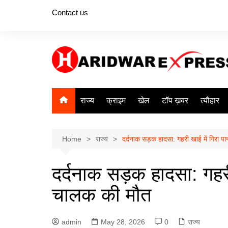
Skip
Contact us
to
content
राज्य
क्राइम
खेल
टॉप ख़बर
त्यौहार
Home
राज्य
दर्दनाक सड़क हादसा: गहरी खाई में गिरा प
दर्दनाक सड़क हादसा: गहरी
चालक की मौत
admin
May 28, 2026
0
राज्य