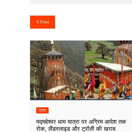
Post
Prev
navigation
राज्य
मद्महेश्वर धाम यात्रा पर अग्रिम आदेश तक
रोक, लैंडस्लाइड और ट्रॉली की खराब