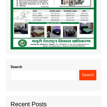
Search
Search
Recent Posts