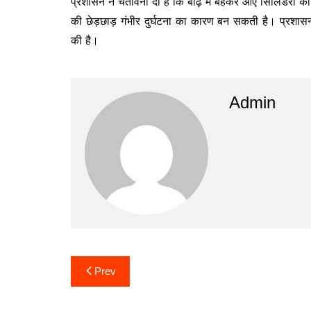
प्रशासन ने चेतावनी दी है कि बाढ़ में बहकर आए सिलिंडरों की
की छेड़छाड़ गंभीर दुर्घटना का कारण बन सकती है। प्रशासन 
की है।
Admin
Post
Prev
navigation