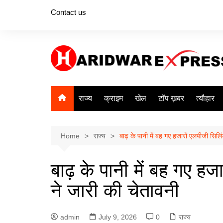
Skip
Contact us
to
content
राज्य
क्राइम
खेल
टॉप ख़बर
त्यौहार
Home
राज्य
बाढ़ के पानी में बह गए हजारों एलपीजी सिल
बाढ़ के पानी में बह गए ह
ने जारी की चेतावनी
admin
July 9, 2026
0
राज्य