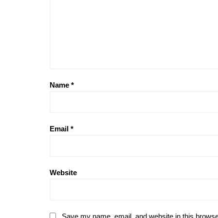
Name
*
Email
*
Website
Save my name, email, and website in this browse