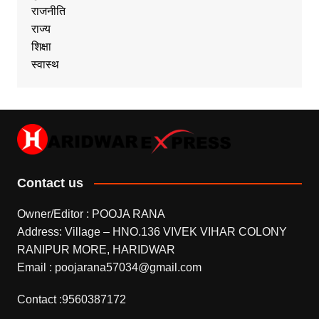
राजनीति
राज्य
शिक्षा
स्वास्थ
Contact us
Owner/Editor : POOJA RANA
Address: Village – HNO.136 VIVEK VIHAR COLONY
RANIPUR MORE, HARIDWAR
Email : poojarana57034@gmail.com
Contact :9560387172