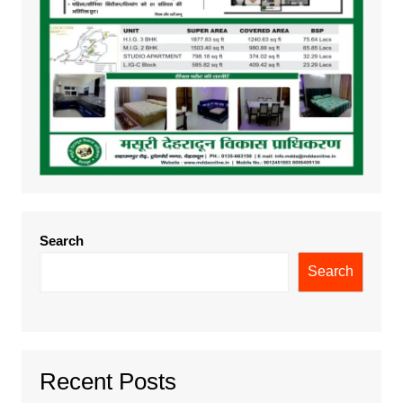
Search
Search
Recent Posts