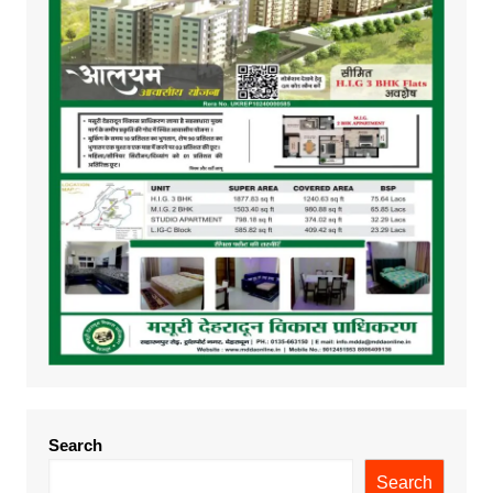
Search
Search