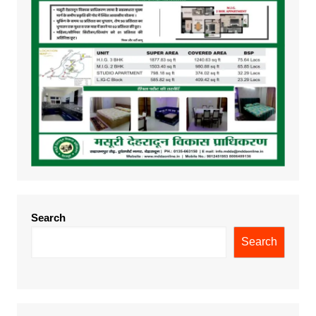
Search
Search