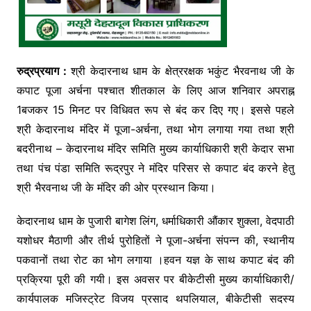
रुद्रप्रयाग :
श्री केदारनाथ धाम के क्षेत्ररक्षक भकुंट भैरवनाथ जी के
कपाट पूजा अर्चना पश्चात शीतकाल के लिए आज शनिवार अपराह्न
1बजकर 15 मिनट पर विधिवत रूप से बंद कर दिए गए। इससे पहले
श्री केदारनाथ मंदिर में पूजा-अर्चना, तथा भोग लगाया गया तथा श्री
बदरीनाथ – केदारनाथ मंदिर समिति मुख्य कार्याधिकारी श्री केदार सभा
तथा पंच पंडा समिति रूद्रपुर ने मंदिर परिसर से कपाट बंद करने हेतु
श्री भैरवनाथ जी के मंदिर की ओर प्रस्थान किया।
केदारनाथ धाम के पुजारी बागेश लिंग, धर्माधिकारी औंकार शुक्ला, वेदपाठी
यशोधर मैठाणी और तीर्थ पुरोहितों ने पूजा-अर्चना संपन्न की, स्थानीय
पकवानों तथा रोट का भोग लगाया ।हवन यज्ञ के साथ कपाट बंद की
प्रक्रिया पूरी की गयी। इस अवसर पर बीकेटीसी मुख्य कार्याधिकारी/
कार्यपालक मजिस्ट्रेट विजय प्रसाद थपलियाल, बीकेटीसी सदस्य