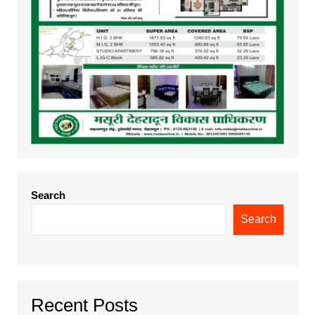
Search
Search
Recent Posts