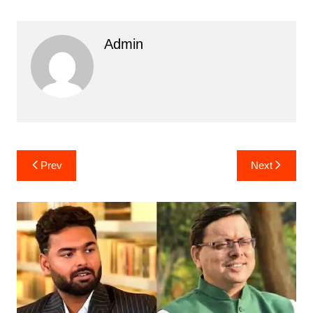
Admin
Post
Prev
Next
navigation