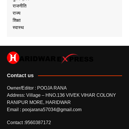
राजनीति
राज्य
शिक्षा
स्वास्थ
Contact us
Owner/Editor : POOJA RANA
Address: Village – HNO.136 VIVEK VIHAR COLONY
RANIPUR MORE, HARIDWAR
Email : poojarana57034@gmail.com
Contact :9560387172