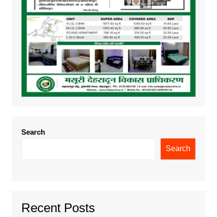
Search
Search
Recent Posts