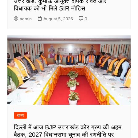
उत्तराखंड: कुमाऊं आयुक्त दीपक रावत और
विधायक को भी मिले SIR नोटिस
admin
August 5, 2026
0
राज्य
दिल्ली में आज BJP उत्तराखंड कोर ग्रुप की अहम
बैठक, 2027 विधानसभा चुनाव की रणनीति पर