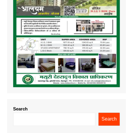
Search
Search