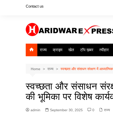
Skip
Contact us
to
content
राज्य
क्राइम
खेल
टॉप ख़बर
त्यौहार
Home
राज्य
स्वच्छता और संसाधन संरक्षण में आध्यात्मि
स्वच्छता और संसाधन संरक्
की भूमिका पर विशेष कार्य
admin
September 30, 2025
0
राज्य