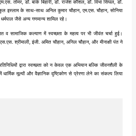
म.एस. तोमर, डॉ. बांके बिहारी, डॉ. राजेश कौशल, डॉ. विभा सिंघल, डॉ.
दिकुल इस्लाम के साथ-साथ अनिल कुमार चौहान, एम.एस. चौहान, सोनिया
 धर्मपाल जैसे अन्य गणमान्य शामिल रहे।
 व सामाजिक कल्याण में स्वच्छता के महत्व पर भी जीवंत चर्चा हुई।
एस.एस. श्रीमाली, इंजी. अमित चौहान, अनिल चौहान, और मीनाक्षी पंत ने
प्रतिनिधियों द्वारा स्वच्छता को न केवल एक अभियान बल्कि जीवनशैली के
्मिक मूल्यों और वैज्ञानिक दृष्टिकोण से प्रेरणा लेने का संकल्प लिया