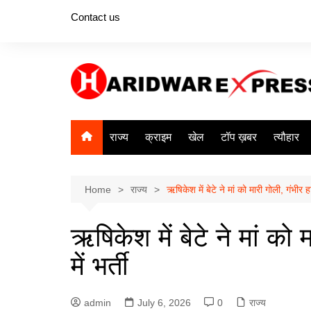
Skip
Contact us
to
content
राज्य
क्राइम
खेल
टॉप ख़बर
त्यौहार
Home
राज्य
ऋषिकेश में बेटे ने मां को मारी गोली, गंभीर हाल
ऋषिकेश में बेटे ने मां को 
में भर्ती
admin
July 6, 2026
0
राज्य