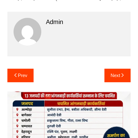
Admin
Post
Prev
Next
navigation