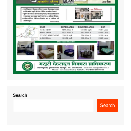
Search
Search