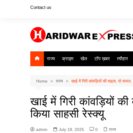
Skip
Contact us
to
content
राज्य
क्राइम
खेल
टॉप ख़बर
त्यौहार
Home
राज्य
खाई में गिरी कांवड़ियों की बाइक, दो घायल,
खाई में गिरी कांवड़ियों 
किया साहसी रेस्क्यू
admin
July 18, 2025
0
राज्य