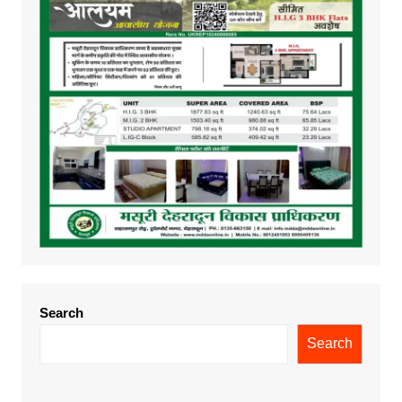
Search
Search