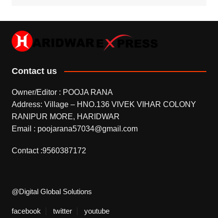
Contact us
Owner/Editor : POOJA RANA
Address: Village – HNO.136 VIVEK VIHAR COLONY
RANIPUR MORE, HARIDWAR
Email : poojarana57034@gmail.com
Contact :9560387172
@Digital Global Solutions
facebook
twitter
youtube