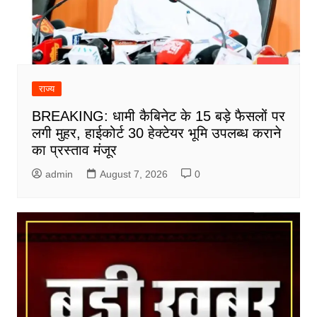
राज्य
BREAKING: धामी कैबिनेट के 15 बड़े फैसलों पर
लगी मुहर, हाईकोर्ट 30 हेक्टेयर भूमि उपलब्ध कराने
का प्रस्ताव मंजूर
admin
August 7, 2026
0