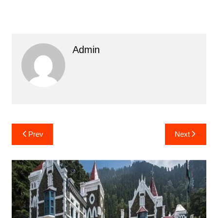
Admin
Post
Prev
Next
navigation