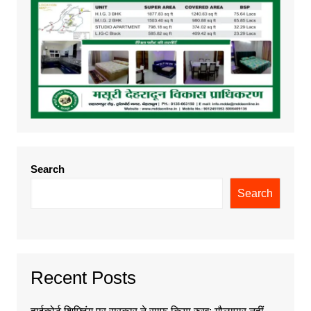
Search
Search
Recent Posts