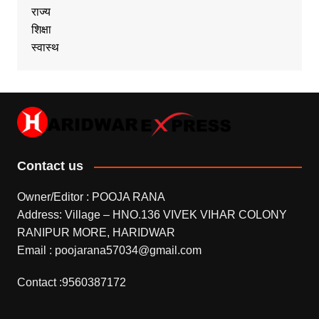
राज्य
शिक्षा
स्वास्थ
Contact us
Owner/Editor : POOJA RANA
Address: Village – HNO.136 VIVEK VIHAR COLONY
RANIPUR MORE, HARIDWAR
Email : poojarana57034@gmail.com
Contact :9560387172