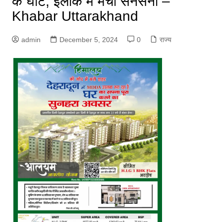
के घाट, इलाके में मची सनसनी –
Khabar Uttarakhand
admin
December 5, 2024
0
राज्य