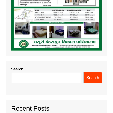
Search
Search
Recent Posts