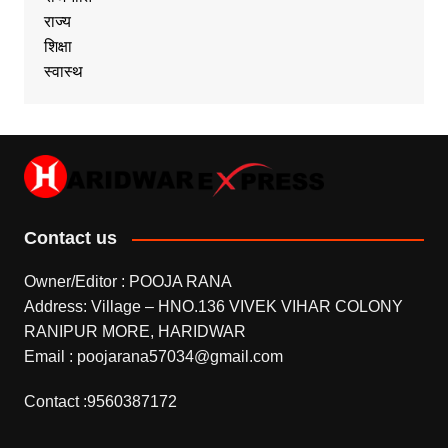
राज्य
शिक्षा
स्वास्थ
Contact us
Owner/Editor : POOJA RANA
Address: Village – HNO.136 VIVEK VIHAR COLONY
RANIPUR MORE, HARIDWAR
Email : poojarana57034@gmail.com
Contact :9560387172