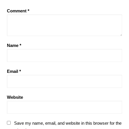
Comment
*
Name
*
Email
*
Website
Save my name, email, and website in this browser for the