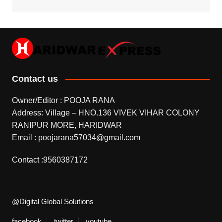
Contact us
Owner/Editor : POOJA RANA
Address: Village – HNO.136 VIVEK VIHAR COLONY
RANIPUR MORE, HARIDWAR
Email : poojarana57034@gmail.com
Contact :9560387172
@Digital Global Solutions
facebook
twitter
youtube