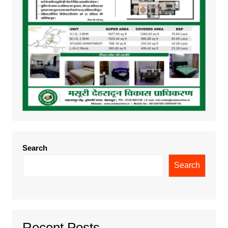
Search
Search
Recent Posts