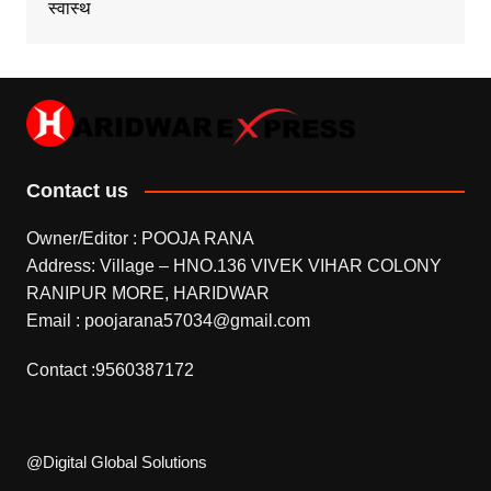
स्वास्थ
Contact us
Owner/Editor : POOJA RANA
Address: Village – HNO.136 VIVEK VIHAR COLONY
RANIPUR MORE, HARIDWAR
Email : poojarana57034@gmail.com
Contact :9560387172
@Digital Global Solutions