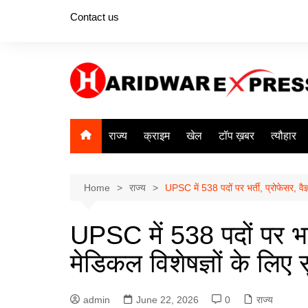
Skip
Contact us
to
content
राज्य
क्राइम
खेल
टॉप ख़बर
त्यौहार
Home
राज्य
UPSC में 538 पदों पर भर्ती, प्रोफेसर, वै
UPSC में 538 पदों पर भर्
मेडिकल विशेषज्ञों के लि
admin
June 22, 2026
0
राज्य