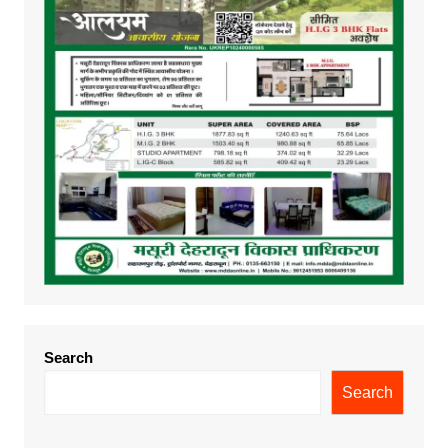
Search
Search