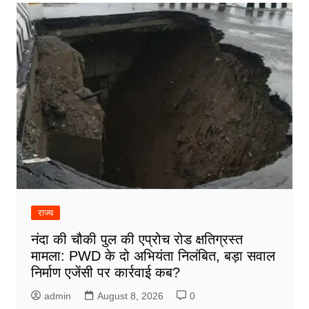
राज्य
नंदा की चौकी पुल की एप्रोच रोड क्षतिग्रस्त
मामला: PWD के दो अभियंता निलंबित, बड़ा सवाल
निर्माण एजेंसी पर कार्रवाई कब?
admin
August 8, 2026
0