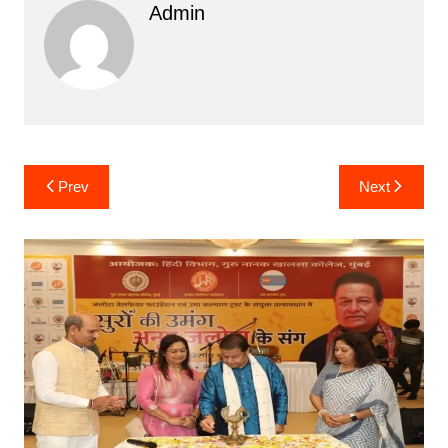
Admin
Post
Prev
Next
navigation