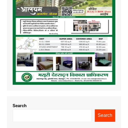
Search
Search