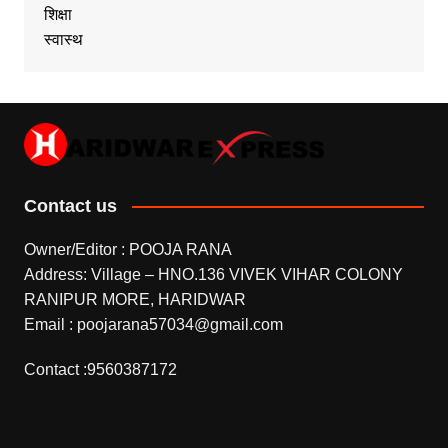
शिक्षा
स्वास्थ
Contact us
Owner/Editor : POOJA RANA
Address: Village – HNO.136 VIVEK VIHAR COLONY
RANIPUR MORE, HARIDWAR
Email : poojarana57034@gmail.com
Contact :9560387172