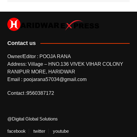
Contact us
Owner/Editor : POOJA RANA
Address: Village – HNO.136 VIVEK VIHAR COLONY
RANIPUR MORE, HARIDWAR
Email : poojarana57034@gmail.com
Contact :9560387172
@Digital Global Solutions
facebook
twitter
youtube