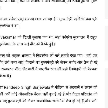
वह Sonia Gandhi, Rahul Gandhi और Mallikarjun Kharge के प्रति
ा।
ईकमान का संकेत प्रमुख वजह माना जा रहा है। मुख्यमंत्री पहले भी कह चुके
स्तीफा दे देंगे।
hivakumar को दिल्ली बुलाया गया था, जहां कांग्रेस मुख्यालय में राहुल
सुरजेवाला के साथ कई दौर की बैठकें हुईं।
वकुमार को भावुक अवस्था में सिद्दरमैया को गले लगाते देखा गया। वहीं एक
र्वाद लेते नजर आए, जिससे नए मुख्यमंत्री को लेकर चर्चाएं और तेज हो गई
ो राज्यसभा सीट और पार्टी में राष्ट्रीय स्तर की बड़ी जिम्मेदारी की पेशकश
किया है।
सचिव Randeep Singh Surjewala ने मीडिया से अटकलें न लगाने की
 की अभी कोई औपचारिक बैठक नहीं बुलाई गई है और नेतृत्व परिवर्तन को
अब नए मुख्यमंत्री को लेकर राजनीतिक सरगर्मियां तेज हो गई हैं और सभी