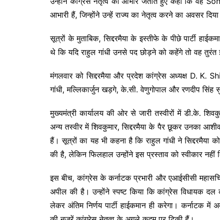
उन्होंने कांग्रेस नेतृत्व का आभार जताते हुए कहा कि 
आभारी हैं, जिन्होंने उन्हें राज्य का नेतृत्व करने का अवसर दिय
सूत्रों के मुताबिक, सिद्दरमैया के इस्तीफे के पीछे पार्टी हा
थे कि यदि राहुल गांधी उनसे पद छोड़ने को कहेंगे तो वह तुरंत इ
मंगलवार को सिद्दरमैया और प्रदेश कांग्रेस अध्यक्ष D. K. S
गांधी, मल्लिकार्जुन खड़गे, के.सी. वेणुगोपाल और रणदीप सिंह 
मुख्यमंत्री कार्यालय की ओर से जारी तस्वीरों में डी.के. शि
अन्य तस्वीर में शिवकुमार, सिद्दरमैया के पैर छूकर उनका आशी
हैं। सूत्रों का यह भी कहना है कि राहुल गांधी ने सिद्दरमैया क
की है, लेकिन फिलहाल उन्होंने इस प्रस्ताव को स्वीकार नहीं 
इस बीच, कांग्रेस के कर्नाटक प्रभारी और एआईसीसी महा
अपील की है। उन्होंने स्पष्ट किया कि कांग्रेस विधायक दल
लेकर अंतिम निर्णय पार्टी हाईकमान ही करेगा। कर्नाटक में 
की नजरें कांग्रेस नेतृत्व के अगले कदम पर टिकी हैं।