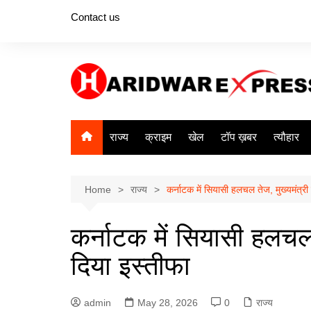
Skip
Contact us
to
content
राज्य
क्राइम
खेल
टॉप ख़बर
त्यौहार
Home
राज्य
कर्नाटक में सियासी हलचल तेज, मुख्यमंत्री स
कर्नाटक में सियासी हलचल त
दिया इस्तीफा
admin
May 28, 2026
0
राज्य