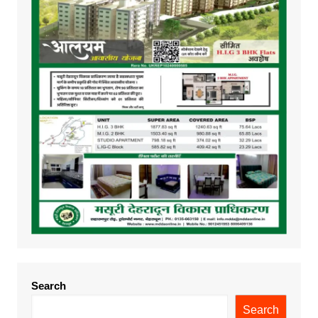
Search
Search