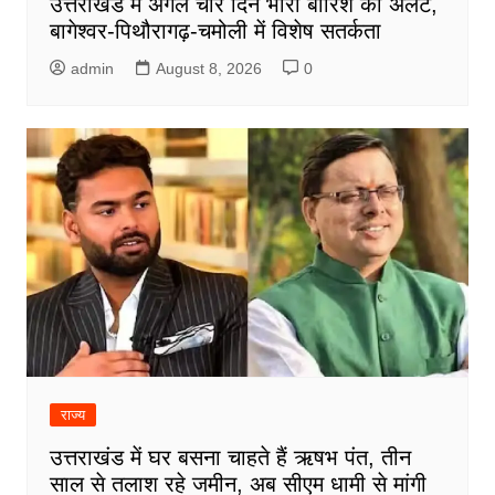
उत्तराखंड में अगले चार दिन भारी बारिश का अलर्ट,
बागेश्वर-पिथौरागढ़-चमोली में विशेष सतर्कता
admin
August 8, 2026
0
राज्य
उत्तराखंड में घर बसना चाहते हैं ऋषभ पंत, तीन
साल से तलाश रहे जमीन, अब सीएम धामी से मांगी