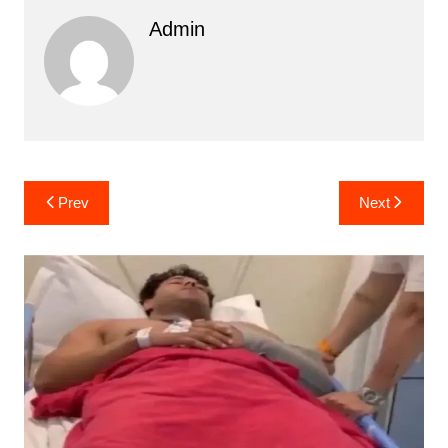
Admin
Post
Prev
Next
navigation