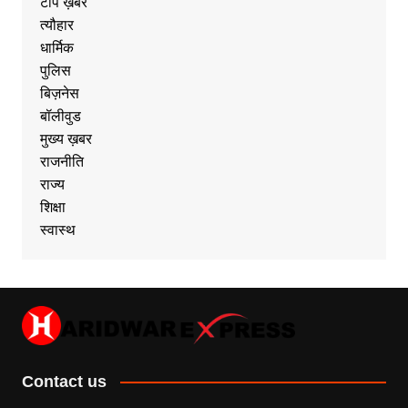
टॉप ख़बर
त्यौहार
धार्मिक
पुलिस
बिज़नेस
बॉलीवुड
मुख्य ख़बर
राजनीति
राज्य
शिक्षा
स्वास्थ
Contact us