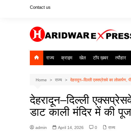
Skip
Contact us
to
content
राज्य
क्राइम
खेल
टॉप ख़बर
त्यौहार
Home
राज्य
देहरादून–दिल्ली एक्सप्रेसवे का लोकार्पण, प
देहरादून–दिल्ली एक्सप्रेस
डाट काली मंदिर में की पूज
admin
April 14, 2026
0
राज्य