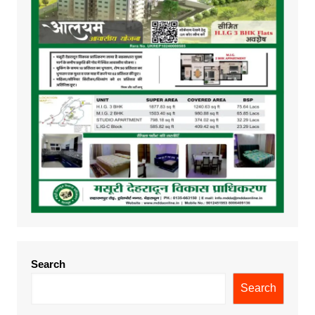
Search
Search