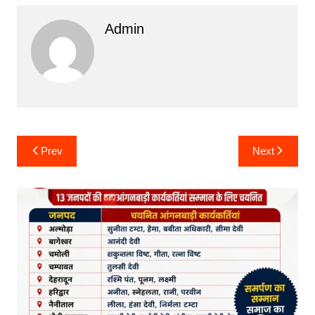
Admin
Post
Prev
Next
navigation