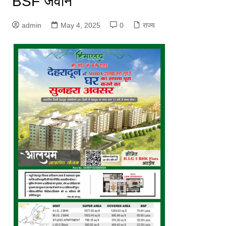
BSF जवान
admin
May 4, 2025
0
राज्य