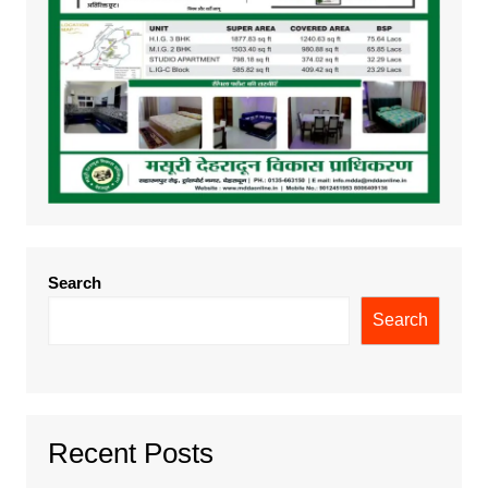
Search
Search
Recent Posts